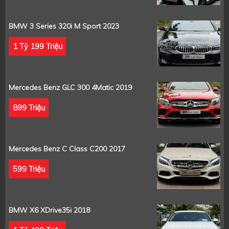
BMW 3 Series 320i M Sport 2023
1 Tỷ 199 Triệu
Mercedes Benz GLC 300 4Matic 2019
899 Triệu
Mercedes Benz C Class C200 2017
599 Triệu
BMW X6 XDrive35i 2018