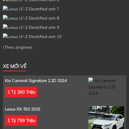
(Theo zingnew)
XE MỚI VỀ
Kia Carnival Signature 2.2D 2024
1 Tỷ 260 Triệu
Lexus RX 350 2015
1 Tỷ 799 Triệu