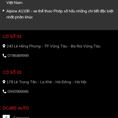
Việt Nam
Alpine A110R - xe thể thao Pháp sở hữu những chi tiết đặc biệt
nhất phân khúc
CƠ SỞ 01
243 Lê Hồng Phong - TP Vũng Tàu - Bà Rịa Vũng Tàu
0798489999
CƠ SỞ 02
178 Lê Trọng Tấn - La Khê - Hà Đông - Hà Nội
0943966666
DCARS AUTO
Fanpage