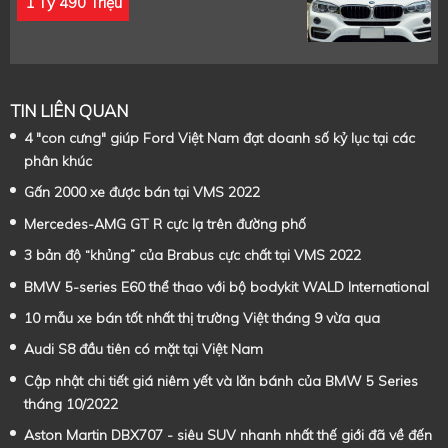
1 Tỷ 490 Triệu
TIN LIÊN QUAN
4 "con cưng" giúp Ford Việt Nam đạt doanh số kỷ lục tại các
phân khúc
Gấn 2000 xe được bán tại VMS 2022
Mercedes-AMG GT R cực lạ trên đường phố
3 bản độ “khủng” của Brabus cực chất tại VMS 2022
BMW 5-series E60 thể thao với bộ bodykit WALD International
10 mẫu xe bán tốt nhất thị trường Việt tháng 9 vừa qua
Audi S8 đầu tiên có mặt tại Việt Nam
Cập nhật chi tiết giá niêm yết và lăn bánh của BMW 5 Series
tháng 10/2022
Aston Martin DBX707 - siêu SUV nhanh nhất thế giới đã về đến