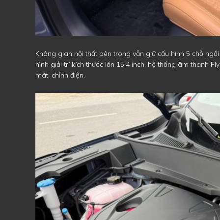
Không gian nội thất bên trong vẫn giữ cấu hình 5 chỗ ngồ
hình giải trí kích thước lớn 15,4 inch, hệ thống âm thanh F
mát, chỉnh điện.