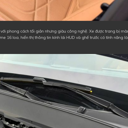
i với phong cách tối giản nhưng giàu công nghệ. Xe được trang bị mà
lyme 16 loa, hiển thị thông tin kính lái HUD và ghế trước có tính năng l