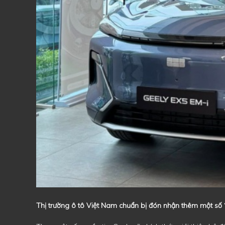
Thị trường ô tô Việt Nam chuẩn bị đón nhận thêm một số “