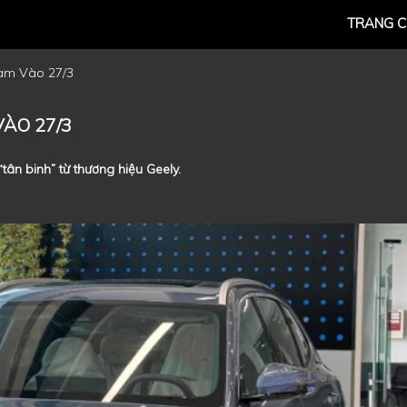
TRANG 
Nam Vào 27/3
VÀO 27/3
tân binh” từ thương hiệu Geely.