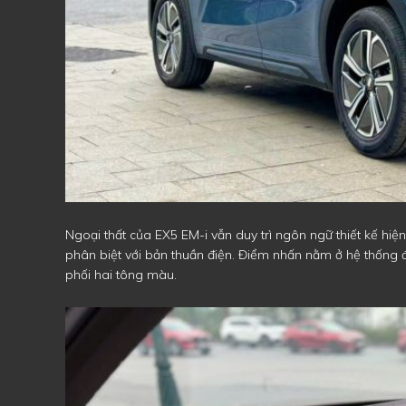
Ngoại thất của EX5 EM-i vẫn duy trì ngôn ngữ thiết kế hiệ
phân biệt với bản thuần điện. Điểm nhấn nằm ở hệ thống
phối hai tông màu.