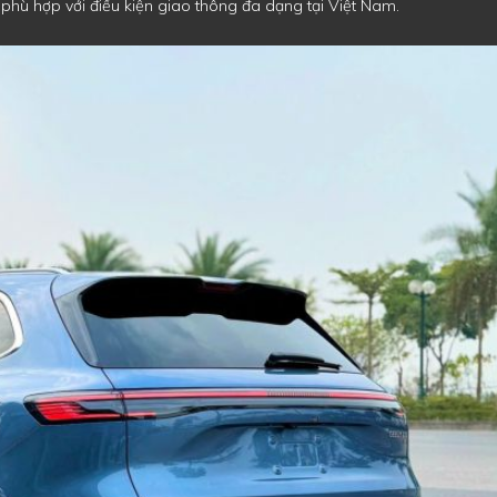
ù hợp với điều kiện giao thông đa dạng tại Việt Nam.