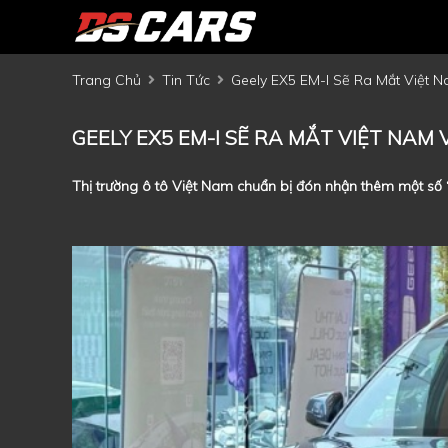
Trang Chủ
Tin Tức
Geely EX5 EM-I Sẽ Ra Mắt Việt 
GEELY EX5 EM-I SẼ RA MẮT VIỆT NAM 
Thị trường ô tô Việt Nam chuẩn bị đón nhận thêm một số “