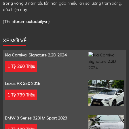
trong vòng 3 năm tới, lớn hơn gấp nhiều lần số lượng trạm xăng,
dầu hiện nay.
(Theo
forum.autodaily.vn)
XE MỚI VỀ
Kia Carnival Signature 2.2D 2024
1 Tỷ 260 Triệu
Lexus RX 350 2015
1 Tỷ 799 Triệu
BMW 3 Series 320i M Sport 2023