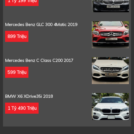
1 Tỷ 199 Triệu
Mercedes Benz GLC 300 4Matic 2019
899 Triệu
Mercedes Benz C Class C200 2017
599 Triệu
BMW X6 XDrive35i 2018
1 Tỷ 490 Triệu