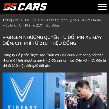
Trang Chủ
Tin Tức
V-Green Nhượng Quyền Tủ Đổi Pin Xe
Máy Điện, Chi Phí Từ 210 Triệu Đồng
V-GREEN NHƯỢNG QUYỀN TỦ ĐỔI PIN XE MÁY
ĐIỆN, CHI PHÍ TỪ 210 TRIỆU ĐỒNG
Công ty Cổ phần Trạm sạc Toàn cầu V-Green vừa công bố triển
khai mô hình nhượng quyền tủ đổi pin xe máy điện với mức đầu tư
chỉ từ 210 triệu đồng/tủ đổi pin.