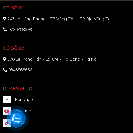
CƠ SỞ 01
243 Lê Hồng Phong - TP Vũng Tàu - Bà Rịa Vũng Tàu
0798489999
CƠ SỞ 02
178 Lê Trọng Tấn - La Khê - Hà Đông - Hà Nội
0943966666
DCARS AUTO
Fanpage
Youtube
Tiktok