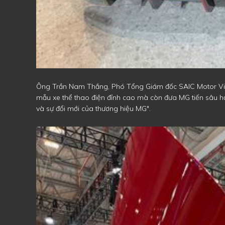
Ông Trần Nam Thắng, Phó Tổng Giám đốc SAIC Motor Việt
mẫu xe thể thao điện đỉnh cao mà còn đưa MG tiến sâu hơn
và sự đổi mới của thương hiệu MG".