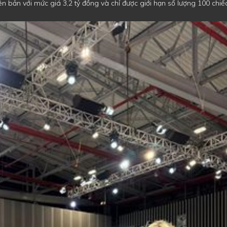
n bản với mức giá 3,2 tỷ đồng và chỉ được giới hạn số lượng 100 chiếc