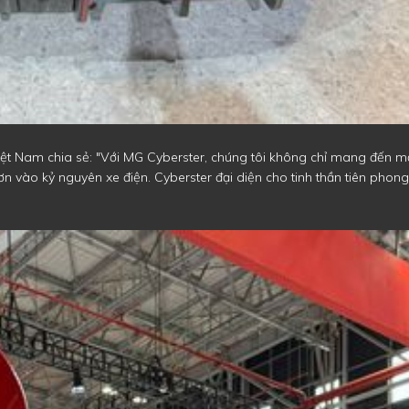
 Nam chia sẻ: "Với MG Cyberster, chúng tôi không chỉ mang đến m
 vào kỷ nguyên xe điện. Cyberster đại diện cho tinh thần tiên phong