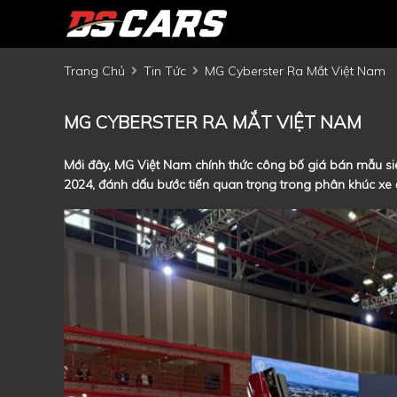
Trang Chủ
Tin Tức
MG Cyberster Ra Mắt Việt Nam
MG CYBERSTER RA MẮT VIỆT NAM
Mới đây, MG Việt Nam chính thức công bố giá bán mẫu si
2024, đánh dấu bước tiến quan trọng trong phân khúc xe đi