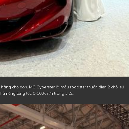
h hàng chờ đón. MG Cyberster là mẫu roadster thuần điện 2 chỗ, sử
hả năng tăng tốc 0-100km/h trong 3.2s.