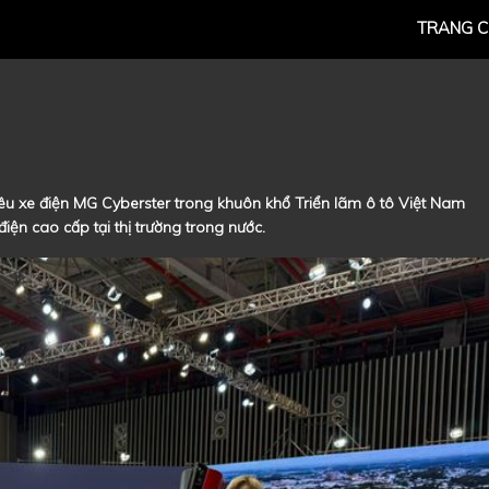
TRANG 
êu xe điện MG Cyberster trong khuôn khổ Triển lãm ô tô Việt Nam
ện cao cấp tại thị trường trong nước.