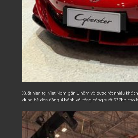
Xuất hiện tại Việt Nam gần 1 năm và được rất nhiều khác
dụng hệ dẫn động 4 bánh với tổng công suất 536hp cho k