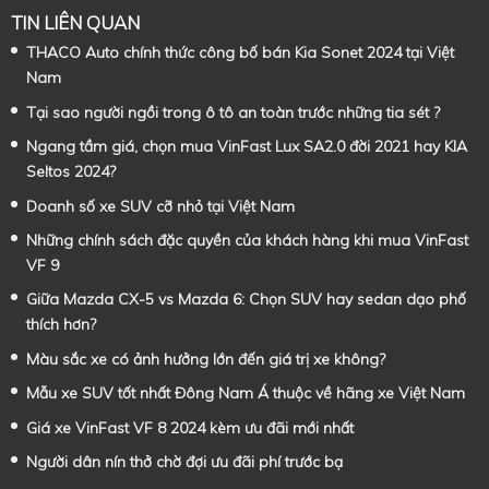
TIN LIÊN QUAN
THACO Auto chính thức công bố bán Kia Sonet 2024 tại Việt
Nam
Tại sao người ngồi trong ô tô an toàn trước những tia sét ?
Ngang tầm giá, chọn mua VinFast Lux SA2.0 đời 2021 hay KIA
Seltos 2024?
Doanh số xe SUV cỡ nhỏ tại Việt Nam
Những chính sách đặc quyền của khách hàng khi mua VinFast
VF 9
Giữa Mazda CX-5 vs Mazda 6: Chọn SUV hay sedan dạo phố
thích hơn?
Màu sắc xe có ảnh hưởng lớn đến giá trị xe không?
Mẫu xe SUV tốt nhất Đông Nam Á thuộc về hãng xe Việt Nam
Giá xe VinFast VF 8 2024 kèm ưu đãi mới nhất
Người dân nín thở chờ đợi ưu đãi phí trước bạ