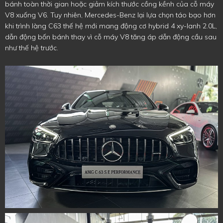
bánh toàn thời gian hoặc giảm kích thước cồng kềnh của cỗ máy
V8 xuống V6. Tuy nhiên, Mercedes-Benz lại lựa chọn táo bạo hơn
khi trình làng C63 thế hệ mới mang động cơ hybrid 4 xy-lanh 2.0L,
dẫn động bốn bánh thay vì cỗ máy V8 tăng áp dẫn động cầu sau
như thế hệ trước.