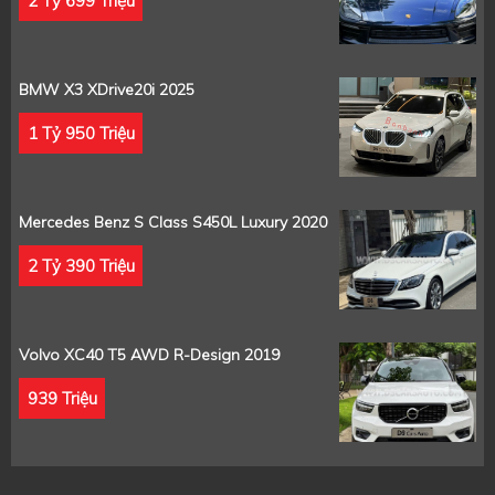
2 Tỷ 699 Triệu
BMW X3 XDrive20i 2025
1 Tỷ 950 Triệu
Mercedes Benz S Class S450L Luxury 2020
2 Tỷ 390 Triệu
Volvo XC40 T5 AWD R-Design 2019
939 Triệu