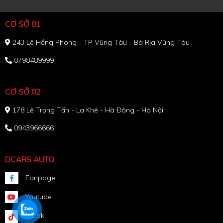
CƠ SỞ 01
243 Lê Hồng Phong - TP Vũng Tàu - Bà Rịa Vũng Tàu
0798489999
CƠ SỞ 02
178 Lê Trọng Tấn - La Khê - Hà Đông - Hà Nội
0943966666
DCARS AUTO
Fanpage
Youtube
Tiktok