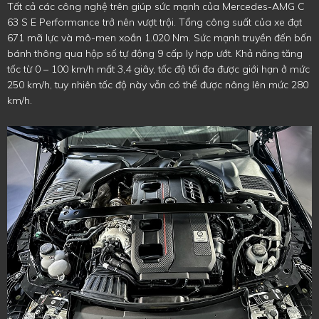
Tất cả các công nghệ trên giúp sức mạnh của Mercedes-AMG C
63 S E Performance trở nên vượt trội. Tổng công suất của xe đạt
671 mã lực và mô-men xoắn 1.020 Nm. Sức mạnh truyền đến bốn
bánh thông qua hộp số tự động 9 cấp ly hợp ướt. Khả năng tăng
tốc từ 0 – 100 km/h mất 3,4 giây, tốc độ tối đa được giới hạn ở mức
250 km/h, tuy nhiên tốc độ này vẫn có thể được nâng lên mức 280
km/h.