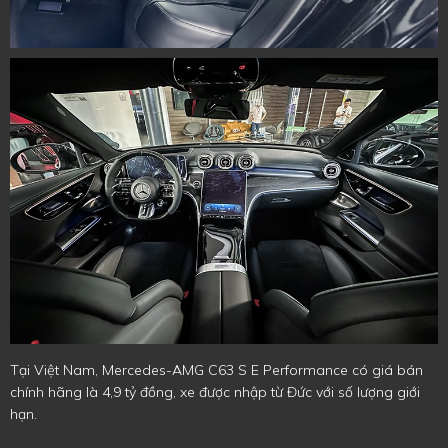
Tại Việt Nam, Mercedes-AMG C63 S E Performance có giá bán
chính hãng là 4,9 tỷ đồng, xe được nhập từ Đức với số lượng giới
hạn.