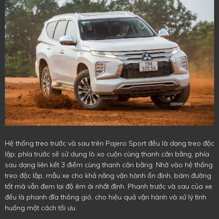
Hệ thống treo trước và sau trên Pajero Sport đều là dạng treo độc
lập; phía trước sẽ sử dụng lò xo cuộn cùng thanh cân bằng, phía
sau dạng liên kết 3 điểm cùng thanh cân bằng. Nhờ vào hệ thống
treo độc lập, mẫu xe cho khả năng vận hành ổn định, bám đường
tốt mà vẫn đem lại độ êm ái nhất định. Phanh trước và sau của xe
đều là phanh đĩa thông gió, cho hiệu quả vận hành và xử lý tình
huống một cách tối ưu.