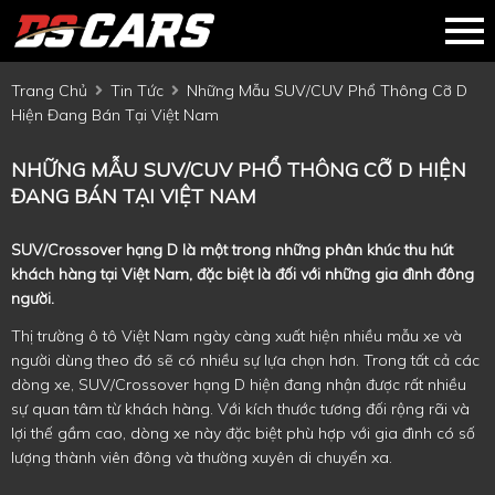
Trang Chủ
Tin Tức
Những Mẫu SUV/CUV Phổ Thông Cỡ D
Hiện Đang Bán Tại Việt Nam
NHỮNG MẪU SUV/CUV PHỔ THÔNG CỠ D HIỆN
ĐANG BÁN TẠI VIỆT NAM
SUV/Crossover hạng D là một trong những phân khúc thu hút
khách hàng tại Việt Nam, đặc biệt là đối với những gia đình đông
người.
Thị trường ô tô Việt Nam ngày càng xuất hiện nhiều mẫu xe và
người dùng theo đó sẽ có nhiều sự lựa chọn hơn. Trong tất cả các
dòng xe, SUV/Crossover hạng D hiện đang nhận được rất nhiều
sự quan tâm từ khách hàng. Với kích thước tương đối rộng rãi và
lợi thế gầm cao, dòng xe này đặc biệt phù hợp với gia đình có số
lượng thành viên đông và thường xuyên di chuyển xa.