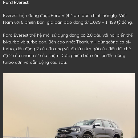
Ford Everest
Everest hiện đang được Ford Việt Nam bán chính hãngtại Việt
Nam với 5 phiên bản, giá bán dao động từ 1,099 – 1,499 tỷ đồng.
Ford Everest thế hệ mới sử dụng động cơ 2.0 dầu với hai biến thể
bi-turbo và turbo đơn. Bản cao nhất Titanium+ dùngđộng cơ bi-
turbo, dẫn động 2 cầu đi cùng với đó là núm gài cầu điện tử, chế
độ 2 cầu nhanh /2 cầu chậm. Các phiên bản còn lại đều dùng
turbo đơn và dẫn động cầu sau.