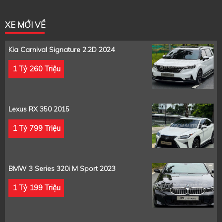
XE MỚI VỀ
Kia Carnival Signature 2.2D 2024
1 Tỷ 260 Triệu
Lexus RX 350 2015
1 Tỷ 799 Triệu
BMW 3 Series 320i M Sport 2023
1 Tỷ 199 Triệu