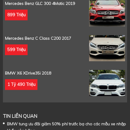
Mercedes Benz GLC 300 4Matic 2019
899 Triệu
Mercedes Benz C Class C200 2017
599 Triệu
BMW X6 XDrive35i 2018
1 Tỷ 490 Triệu
TIN LIÊN QUAN
BMW tung ưu đãi giảm 50% phí trước bạ cho các mẫu xe nhập