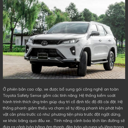
Ở phiên bản cao cấp, xe được bổ sung gói công nghệ an toàn
Toyota Safety Sense gồm các tính năng: Hệ thống kiểm soát
hành trình thích ứng trên giúp duy trì cố định tốc độ đã cài đặt. Hệ
thống phanh giảm thiểu va chạm sẽ tự động phanh khi phát hiện
vật cản phía trước có như: phương tiện phía trước đột ngột dừng,
xe khác băng qua đầu xe… Tính năng cảnh báo lệch làn đường sẽ
đưa ra cảnh báo bằng âm thanh, đèn báo và rung vô-lăng trong