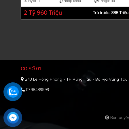
Hybrid
Nhập khẩu
Trắng/Nâu
2 Tỷ 960 Triệu
Trả trước: 888 Triệu
CƠ SỞ 01
243 Lê Hồng Phong - TP Vũng Tàu - Bà Rịa Vũng Tàu
0798489999
Bản quyền