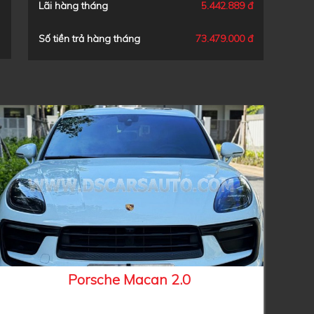
Lãi hàng tháng
5.442.889 đ
Số tiền trả hàng tháng
73.479.000 đ
Porsche Macan 2.0