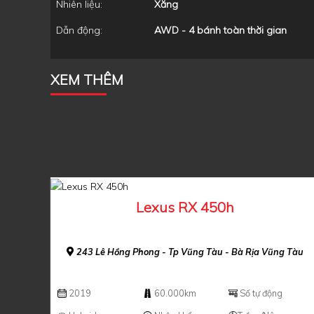
Nhiên liệu:
Xăng
Dẫn động:
AWD - 4 bánh toàn thời gian
XEM THÊM
Lexus RX 450h
243 Lê Hồng Phong - Tp Vũng Tàu - Bà Rịa Vũng Tàu
2019
60.000km
Số tự động