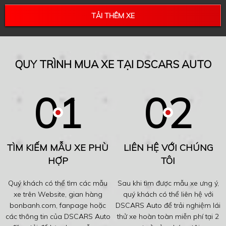
TẢI THÊM XE
QUY TRÌNH MUA XE TẠI DSCARS AUTO
TÌM KIẾM MẪU XE PHÙ
LIÊN HỆ VỚI CHÚNG
HỢP
TÔI
Quý khách có thể tìm các mẫu
Sau khi tìm được mẫu xe ưng ý,
xe trên Website, gian hàng
quý khách có thể liên hệ với
bonbanh.com, fanpage hoặc
DSCARS Auto để trải nghiệm lái
các thông tin của DSCARS Auto
thử xe hoàn toàn miễn phí tại 2