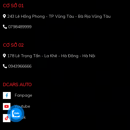
CƠ SỞ 01
243 Lê Hồng Phong - TP Vũng Tàu - Bà Rịa Vũng Tàu
0798489999
CƠ SỞ 02
178 Lê Trọng Tấn - La Khê - Hà Đông - Hà Nội
0943966666
DCARS AUTO
Fanpage
Youtube
Tiktok