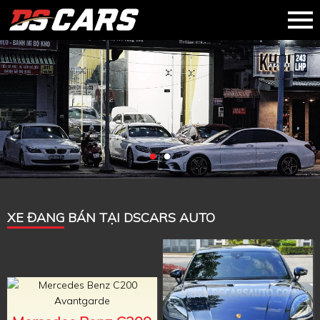
XE ĐANG BÁN TẠI DSCARS AUTO