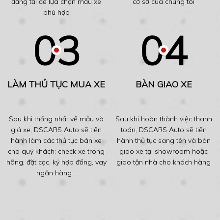
đăng tải để lựa chọn mẫu xe
cơ sở của chúng tôi
phù hợp
LÀM THỦ TỤC MUA XE
BÀN GIAO XE
Sau khi thống nhất về mẫu và
Sau khi hoàn thành việc thanh
giá xe, DSCARS Auto sẽ tiến
toán, DSCARS Auto sẽ tiến
hành làm các thủ tục bán xe
hành thủ tục sang tên và bàn
cho quý khách: check xe trong
giao xe tại showroom hoặc
hãng, đặt cọc, ký hợp đồng, vay
giao tận nhà cho khách hàng
ngân hàng...