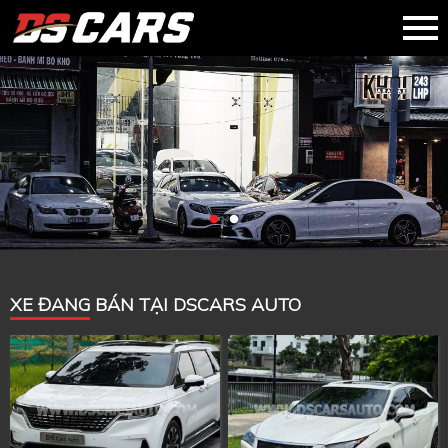
XE ĐANG BÁN TẠI DSCARS AUTO