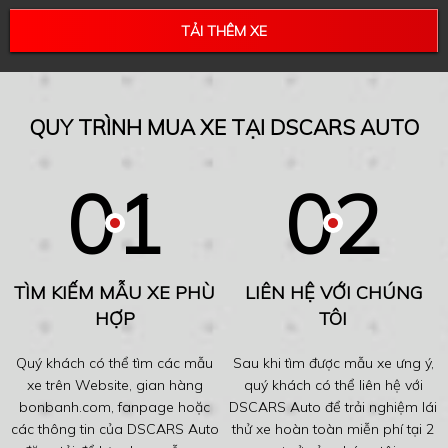
TẢI THÊM XE
QUY TRÌNH MUA XE TẠI DSCARS AUTO
TÌM KIẾM MẪU XE PHÙ
LIÊN HỆ VỚI CHÚNG
HỢP
TÔI
Quý khách có thể tìm các mẫu
Sau khi tìm được mẫu xe ưng ý,
xe trên Website, gian hàng
quý khách có thể liên hệ với
bonbanh.com, fanpage hoặc
DSCARS Auto để trải nghiệm lái
các thông tin của DSCARS Auto
thử xe hoàn toàn miễn phí tại 2