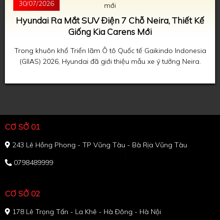
30/07/2026
Hyundai Ra Mắt SUV Điện 7 Chỗ Neira, Thiết Kế
Giống Kia Carens Mới
Trong khuôn khổ Triển lãm Ô tô Quốc tế Gaikindo Indonesia
(GIIAS) 2026, Hyundai đã giới thiệu mẫu xe ý tưởng Neira.
CƠ SỞ 01
243 Lê Hồng Phong - TP Vũng Tàu - Bà Rịa Vũng Tàu
0798489999
CƠ SỞ 02
178 Lê Trọng Tấn - La Khê - Hà Đông - Hà Nội