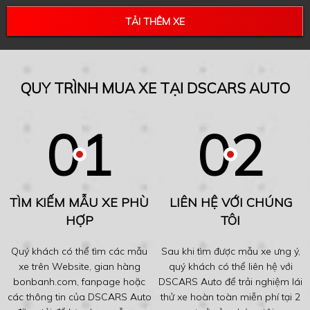
TẢI THÊM XE
QUY TRÌNH MUA XE TẠI DSCARS AUTO
TÌM KIẾM MẪU XE PHÙ
LIÊN HỆ VỚI CHÚNG
HỢP
TÔI
Quý khách có thể tìm các mẫu
Sau khi tìm được mẫu xe ưng ý,
xe trên Website, gian hàng
quý khách có thể liên hệ với
bonbanh.com, fanpage hoặc
DSCARS Auto để trải nghiệm lái
các thông tin của DSCARS Auto
thử xe hoàn toàn miễn phí tại 2