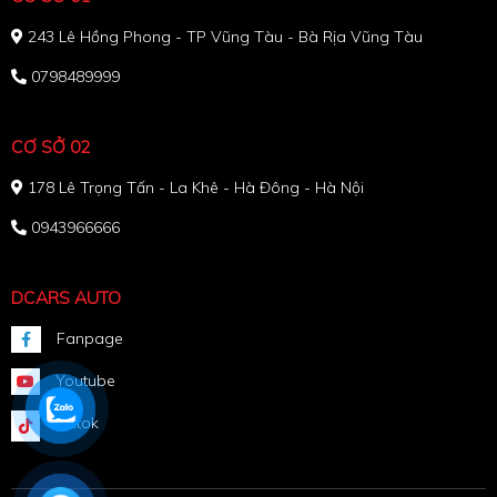
243 Lê Hồng Phong - TP Vũng Tàu - Bà Rịa Vũng Tàu
0798489999
CƠ SỞ 02
178 Lê Trọng Tấn - La Khê - Hà Đông - Hà Nội
0943966666
DCARS AUTO
Fanpage
Youtube
Tiktok