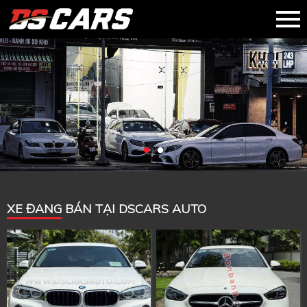
XE ĐANG BÁN TẠI DSCARS AUTO