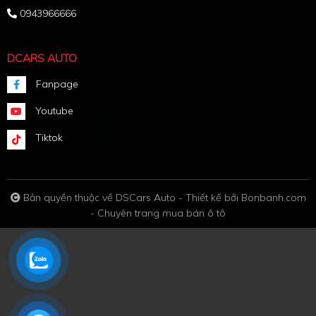
0943966666
DCARS AUTO
Fanpage
Youtube
Tiktok
Bản quyền thuộc về DSCars Auto -
Thiết kế bởi
Bonbanh.com
- Chuyên trang mua bán ô tô