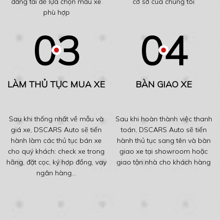
đăng tải để lựa chọn mẫu xe
cơ sở của chúng tôi
phù hợp
LÀM THỦ TỤC MUA XE
BÀN GIAO XE
Sau khi thống nhất về mẫu và
Sau khi hoàn thành việc thanh
giá xe, DSCARS Auto sẽ tiến
toán, DSCARS Auto sẽ tiến
hành làm các thủ tục bán xe
hành thủ tục sang tên và bàn
cho quý khách: check xe trong
giao xe tại showroom hoặc
hãng, đặt cọc, ký hợp đồng, vay
giao tận nhà cho khách hàng
ngân hàng...