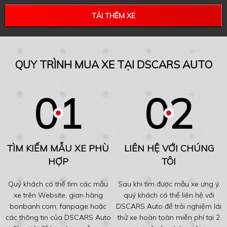
TẢI THÊM XE
QUY TRÌNH MUA XE TẠI DSCARS AUTO
TÌM KIẾM MẪU XE PHÙ
LIÊN HỆ VỚI CHÚNG
HỢP
TÔI
Quý khách có thể tìm các mẫu
Sau khi tìm được mẫu xe ưng ý,
xe trên Website, gian hàng
quý khách có thể liên hệ với
bonbanh.com, fanpage hoặc
DSCARS Auto để trải nghiệm lái
các thông tin của DSCARS Auto
thử xe hoàn toàn miễn phí tại 2