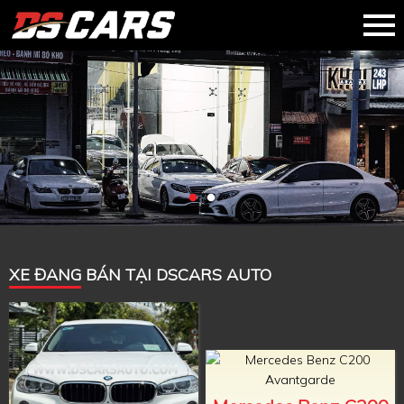
XE ĐANG BÁN TẠI DSCARS AUTO