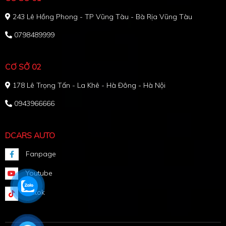
243 Lê Hồng Phong - TP Vũng Tàu - Bà Rịa Vũng Tàu
0798489999
CƠ SỞ 02
178 Lê Trọng Tấn - La Khê - Hà Đông - Hà Nội
0943966666
DCARS AUTO
Fanpage
Youtube
Tiktok