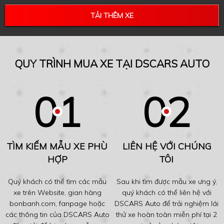
TẢI THÊM XE
QUY TRÌNH MUA XE TẠI DSCARS AUTO
TÌM KIẾM MẪU XE PHÙ
LIÊN HỆ VỚI CHÚNG
HỢP
TÔI
Quý khách có thể tìm các mẫu
Sau khi tìm được mẫu xe ưng ý,
xe trên Website, gian hàng
quý khách có thể liên hệ với
bonbanh.com, fanpage hoặc
DSCARS Auto để trải nghiệm lái
các thông tin của DSCARS Auto
thử xe hoàn toàn miễn phí tại 2