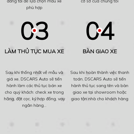
đăng tải để lựa chọn mẫu xe
cơ sở của chúng tôi
phù hợp
LÀM THỦ TỤC MUA XE
BÀN GIAO XE
Sau khi thống nhất về mẫu và
Sau khi hoàn thành việc thanh
giá xe, DSCARS Auto sẽ tiến
toán, DSCARS Auto sẽ tiến
hành làm các thủ tục bán xe
hành thủ tục sang tên và bàn
cho quý khách: check xe trong
giao xe tại showroom hoặc
hãng, đặt cọc, ký hợp đồng, vay
giao tận nhà cho khách hàng
ngân hàng...