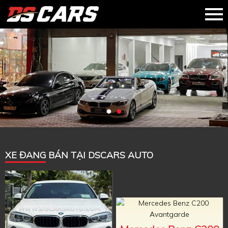
XE ĐANG BÁN TẠI DSCARS AUTO