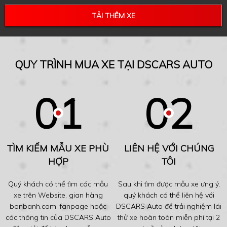
TẢI THÊM XE
QUY TRÌNH MUA XE TẠI DSCARS AUTO
TÌM KIẾM MẪU XE PHÙ
LIÊN HỆ VỚI CHÚNG
HỢP
TÔI
Quý khách có thể tìm các mẫu
Sau khi tìm được mẫu xe ưng ý,
xe trên Website, gian hàng
quý khách có thể liên hệ với
bonbanh.com, fanpage hoặc
DSCARS Auto để trải nghiệm lái
các thông tin của DSCARS Auto
thử xe hoàn toàn miễn phí tại 2