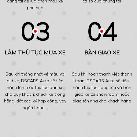
đăng tải để lựa chọn mẫu xe
cơ sở của chúng tôi
phù hợp
LÀM THỦ TỤC MUA XE
BÀN GIAO XE
Sau khi thống nhất về mẫu và
Sau khi hoàn thành việc thanh
giá xe, DSCARS Auto sẽ tiến
toán, DSCARS Auto sẽ tiến
hành làm các thủ tục bán xe
hành thủ tục sang tên và bàn
cho quý khách: check xe trong
giao xe tại showroom hoặc
hãng, đặt cọc, ký hợp đồng, vay
giao tận nhà cho khách hàng
ngân hàng...