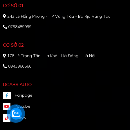
CƠ SỞ 01
243 Lê Hồng Phong - TP Vũng Tàu - Bà Rịa Vũng Tàu
0798489999
CƠ SỞ 02
178 Lê Trọng Tấn - La Khê - Hà Đông - Hà Nội
0943966666
DCARS AUTO
Fanpage
Youtube
Tiktok