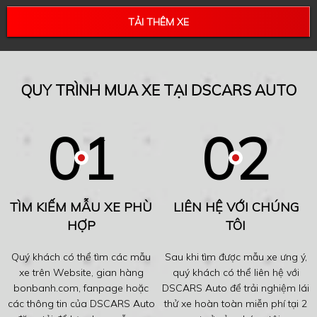
TẢI THÊM XE
QUY TRÌNH MUA XE TẠI DSCARS AUTO
TÌM KIẾM MẪU XE PHÙ
LIÊN HỆ VỚI CHÚNG
HỢP
TÔI
Quý khách có thể tìm các mẫu
Sau khi tìm được mẫu xe ưng ý,
xe trên Website, gian hàng
quý khách có thể liên hệ với
bonbanh.com, fanpage hoặc
DSCARS Auto để trải nghiệm lái
các thông tin của DSCARS Auto
thử xe hoàn toàn miễn phí tại 2