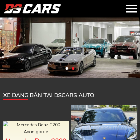
XE ĐANG BÁN TẠI DSCARS AUTO