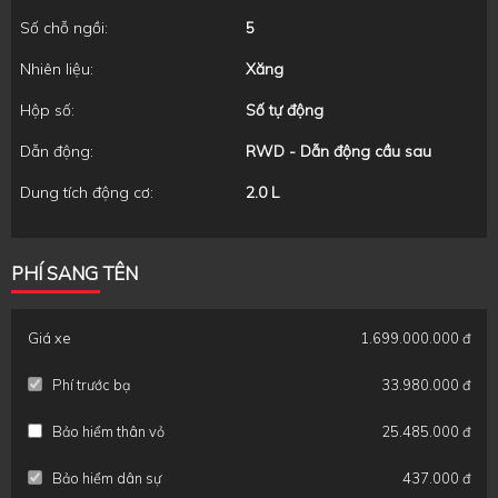
Số chỗ ngồi:
5
Nhiên liệu:
Xăng
Hộp số:
Số tự động
Dẫn động:
RWD - Dẫn động cầu sau
Dung tích động cơ:
2.0 L
PHÍ SANG TÊN
Giá xe
1.699.000.000 đ
Phí trước bạ
33.980.000 đ
Bảo hiểm thân vỏ
25.485.000 đ
Bảo hiểm dân sự
437.000 đ