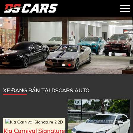
XE ĐANG BÁN TẠI DSCARS AUTO
Kia Carnival Signature