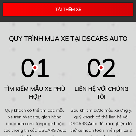
TẢI THÊM XE
QUY TRÌNH MUA XE TẠI DSCARS AUTO
TÌM KIẾM MẪU XE PHÙ
LIÊN HỆ VỚI CHÚNG
HỢP
TÔI
Quý khách có thể tìm các mẫu
Sau khi tìm được mẫu xe ưng ý,
xe trên Website, gian hàng
quý khách có thể liên hệ với
bonbanh.com, fanpage hoặc
DSCARS Auto để trải nghiệm lái
các thông tin của DSCARS Auto
thử xe hoàn toàn miễn phí tại 2