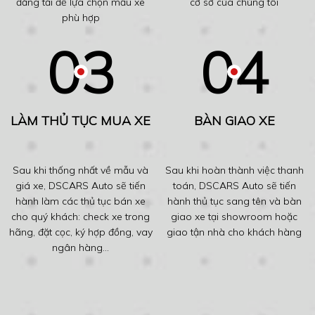
đăng tải để lựa chọn mẫu xe
cơ sở của chúng tôi
phù hợp
LÀM THỦ TỤC MUA XE
BÀN GIAO XE
Sau khi thống nhất về mẫu và
Sau khi hoàn thành việc thanh
giá xe, DSCARS Auto sẽ tiến
toán, DSCARS Auto sẽ tiến
hành làm các thủ tục bán xe
hành thủ tục sang tên và bàn
cho quý khách: check xe trong
giao xe tại showroom hoặc
hãng, đặt cọc, ký hợp đồng, vay
giao tận nhà cho khách hàng
ngân hàng...