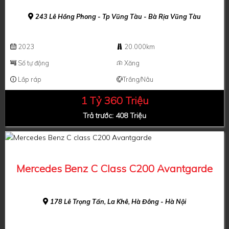
243 Lê Hồng Phong - Tp Vũng Tàu - Bà Rịa Vũng Tàu
2023
20.000km
Số tự động
Xăng
Lắp ráp
Trắng/Nâu
1 Tỷ 360 Triệu
Trả trước: 408 Triệu
Mercedes Benz C Class C200 Avantgarde
178 Lê Trọng Tấn, La Khê, Hà Đông - Hà Nội