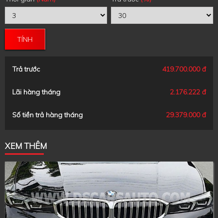
TÍNH
Trả trước
419.700.000 đ
Lãi hàng tháng
2.176.222 đ
Số tiền trả hàng tháng
29.379.000 đ
XEM THÊM