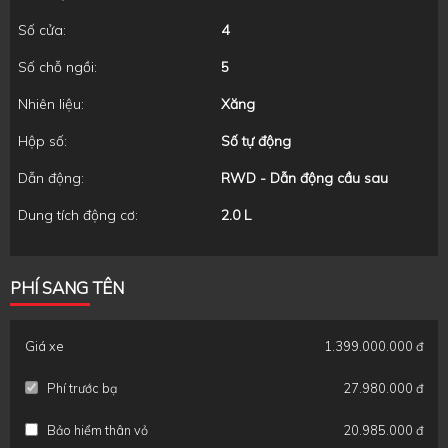
Số cửa:
4
Số chỗ ngồi:
5
Nhiên liệu:
Xăng
Hộp số:
Số tự động
Dẫn động:
RWD - Dẫn động cầu sau
Dung tích động cơ:
2.0 L
PHÍ SANG TÊN
Giá xe
1.399.000.000 đ
Phí trước bạ
27.980.000 đ
Bảo hiểm thân vỏ
20.985.000 đ