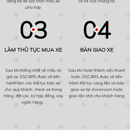
đăng tải để lựa chọn mẫu xe
cơ sở của chúng tôi
phù hợp
LÀM THỦ TỤC MUA XE
BÀN GIAO XE
Sau khi thống nhất về mẫu và
Sau khi hoàn thành việc thanh
giá xe, DSCARS Auto sẽ tiến
toán, DSCARS Auto sẽ tiến
hành làm các thủ tục bán xe
hành thủ tục sang tên và bàn
cho quý khách: check xe trong
giao xe tại showroom hoặc
hãng, đặt cọc, ký hợp đồng, vay
giao tận nhà cho khách hàng
ngân hàng...