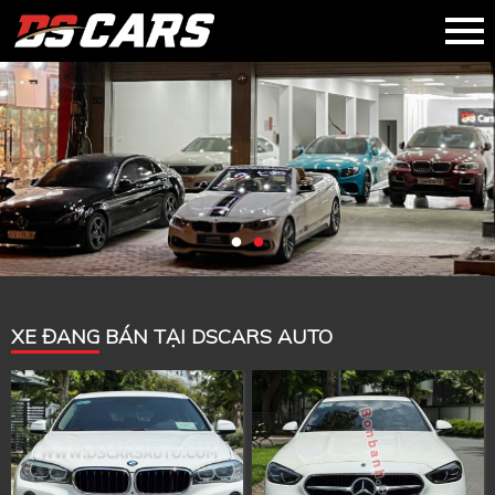
XE ĐANG BÁN TẠI DSCARS AUTO