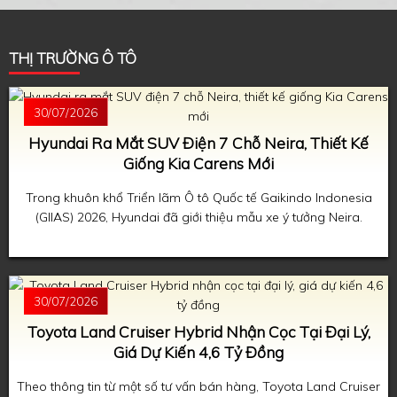
THỊ TRƯỜNG Ô TÔ
30/07/2026
Hyundai Ra Mắt SUV Điện 7 Chỗ Neira, Thiết Kế
Giống Kia Carens Mới
Trong khuôn khổ Triển lãm Ô tô Quốc tế Gaikindo Indonesia
(GIIAS) 2026, Hyundai đã giới thiệu mẫu xe ý tưởng Neira.
30/07/2026
Toyota Land Cruiser Hybrid Nhận Cọc Tại Đại Lý,
Giá Dự Kiến 4,6 Tỷ Đồng
Theo thông tin từ một số tư vấn bán hàng, Toyota Land Cruiser