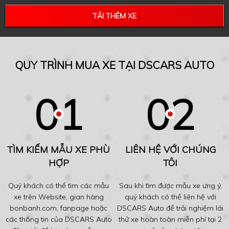
TẢI THÊM XE
QUY TRÌNH MUA XE TẠI DSCARS AUTO
TÌM KIẾM MẪU XE PHÙ
LIÊN HỆ VỚI CHÚNG
HỢP
TÔI
Quý khách có thể tìm các mẫu
Sau khi tìm được mẫu xe ưng ý,
xe trên Website, gian hàng
quý khách có thể liên hệ với
bonbanh.com, fanpage hoặc
DSCARS Auto để trải nghiệm lái
các thông tin của DSCARS Auto
thử xe hoàn toàn miễn phí tại 2